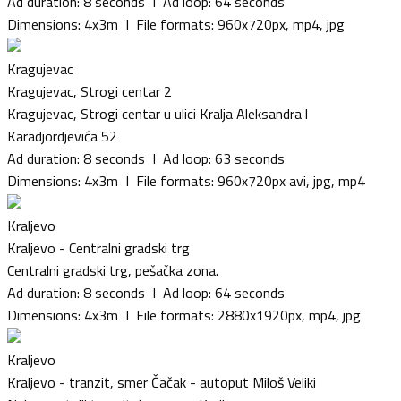
Ad duration: 8 seconds I Ad loop: 64 seconds
Dimensions: 4x3m I File formats: 960x720px, mp4, jpg
Kragujevac
Kragujevac, Strogi centar 2
Kragujevac, Strogi centar u ulici Kralja Aleksandra l
Karadjordjevića 52
Ad duration: 8 seconds I Ad loop: 63 seconds
Dimensions: 4x3m I File formats: 960x720px avi, jpg, mp4
Kraljevo
Kraljevo - Centralni gradski trg
Centralni gradski trg, pešačka zona.
Ad duration: 8 seconds I Ad loop: 64 seconds
Dimensions: 4x3m I File formats: 2880x1920px, mp4, jpg
Kraljevo
Kraljevo - tranzit, smer Čačak - autoput Miloš Veliki