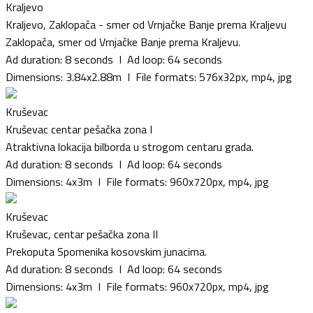
Kraljevo
Kraljevo, Zaklopača - smer od Vrnjačke Banje prema Kraljevu
Zaklopača, smer od Vrnjačke Banje prema Kraljevu.
Ad duration: 8 seconds I Ad loop: 64 seconds
Dimensions: 3.84x2.88m I File formats: 576x32px, mp4, jpg
Kruševac
Kruševac centar pešačka zona I
Atraktivna lokacija bilborda u strogom centaru grada.
Ad duration: 8 seconds I Ad loop: 64 seconds
Dimensions: 4x3m I File formats: 960x720px, mp4, jpg
Kruševac
Kruševac, centar pešačka zona II
Prekoputa Spomenika kosovskim junacima.
Ad duration: 8 seconds I Ad loop: 64 seconds
Dimensions: 4x3m I File formats: 960x720px, mp4, jpg