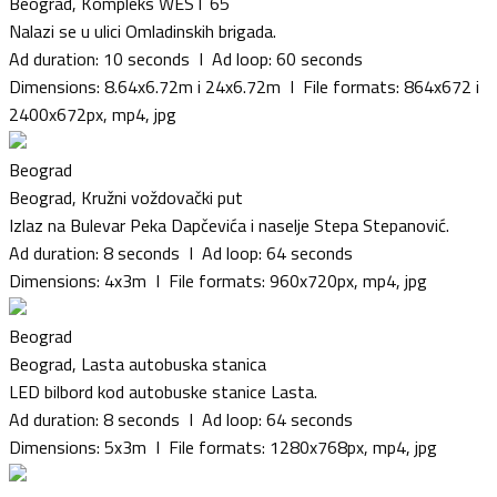
Beograd, Kompleks WEST 65
Nalazi se u ulici Omladinskih brigada.
Ad duration: 10 seconds I Ad loop: 60 seconds
Dimensions: 8.64x6.72m i 24x6.72m I File formats: 864x672 i
2400x672px, mp4, jpg
Beograd
Beograd, Kružni voždovački put
Izlaz na Bulevar Peka Dapčevića i naselje Stepa Stepanović.
Ad duration: 8 seconds I Ad loop: 64 seconds
Dimensions: 4x3m I File formats: 960x720px, mp4, jpg
Beograd
Beograd, Lasta autobuska stanica
LED bilbord kod autobuske stanice Lasta.
Ad duration: 8 seconds I Ad loop: 64 seconds
Dimensions: 5x3m I File formats: 1280x768px, mp4, jpg