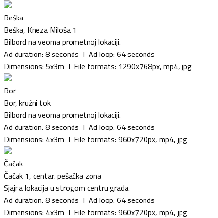
Beška
Beška, Kneza Miloša 1
Bilbord na veoma prometnoj lokaciji.
Ad duration: 8 seconds I Ad loop: 64 seconds
Dimensions: 5x3m I File formats: 1290x768px, mp4, jpg
Bor
Bor, kružni tok
Bilbord na veoma prometnoj lokaciji.
Ad duration: 8 seconds I Ad loop: 64 seconds
Dimensions: 4x3m I File formats: 960x720px, mp4, jpg
Čačak
Čačak 1, centar, pešačka zona
Sjajna lokacija u strogom centru grada.
Ad duration: 8 seconds I Ad loop: 64 seconds
Dimensions: 4x3m I File formats: 960x720px, mp4, jpg