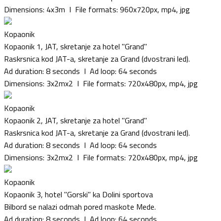
Dimensions: 4x3m I File formats: 960x720px, mp4, jpg
Kopaonik
Kopaonik 1, JAT, skretanje za hotel "Grand"
Raskrsnica kod JAT-a, skretanje za Grand (dvostrani led).
Ad duration: 8 seconds I Ad loop: 64 seconds
Dimensions: 3x2mx2 I File formats: 720x480px, mp4, jpg
Kopaonik
Kopaonik 2, JAT, skretanje za hotel "Grand"
Raskrsnica kod JAT-a, skretanje za Grand (dvostrani led).
Ad duration: 8 seconds I Ad loop: 64 seconds
Dimensions: 3x2mx2 I File formats: 720x480px, mp4, jpg
Kopaonik
Kopaonik 3, hotel "Gorski" ka Dolini sportova
Bilbord se nalazi odmah pored maskote Mede.
Ad duration: 8 seconds I Ad loop: 64 seconds