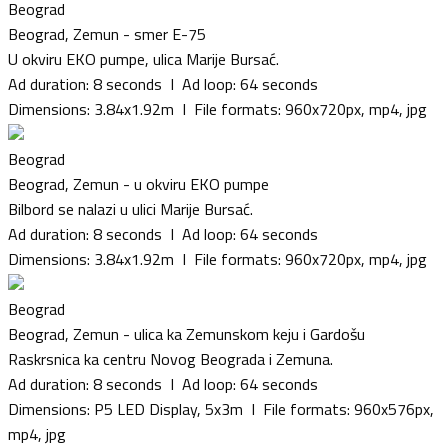
Beograd
Beograd, Zemun - smer E-75
U okviru EKO pumpe, ulica Marije Bursać.
Ad duration: 8 seconds I Ad loop: 64 seconds
Dimensions: 3.84x1.92m I File formats: 960x720px, mp4, jpg
Beograd
Beograd, Zemun - u okviru EKO pumpe
Bilbord se nalazi u ulici Marije Bursać.
Ad duration: 8 seconds I Ad loop: 64 seconds
Dimensions: 3.84x1.92m I File formats: 960x720px, mp4, jpg
Beograd
Beograd, Zemun - ulica ka Zemunskom keju i Gardošu
Raskrsnica ka centru Novog Beograda i Zemuna.
Ad duration: 8 seconds I Ad loop: 64 seconds
Dimensions: P5 LED Display, 5x3m I File formats: 960x576px,
mp4, jpg