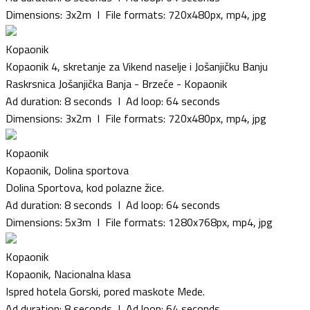
Dimensions: 3x2m I File formats: 720x480px, mp4, jpg
Kopaonik
Kopaonik 4, skretanje za Vikend naselje i Jošanjičku Banju
Raskrsnica Jošanjička Banja - Brzeće - Kopaonik
Ad duration: 8 seconds I Ad loop: 64 seconds
Dimensions: 3x2m I File formats: 720x480px, mp4, jpg
Kopaonik
Kopaonik, Dolina sportova
Dolina Sportova, kod polazne žice.
Ad duration: 8 seconds I Ad loop: 64 seconds
Dimensions: 5x3m I File formats: 1280x768px, mp4, jpg
Kopaonik
Kopaonik, Nacionalna klasa
Ispred hotela Gorski, pored maskote Mede.
Ad duration: 8 seconds I Ad loop: 64 seconds