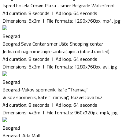
Ispred hotela Crown Plaza - smer Belgrade Waterfront.
Ad duration: 8 seconds I Ad loop: 64 seconds
Dimensions: 5x3m I File formats: 1290x768px, mp4, jpg
Beograd
Beograd Sava Centar smer Ušće Shopping centar
Jedna od najprometnijih saobraćajnica (obostrani led).
Ad duration: 8 seconds I Ad loop: 64 seconds
Dimensions: 5x3m I File formats: 1280x768px, avi, jpg
Beograd
Beograd-Vukov spomenik, kafe "Tramvaj"
Vukov spomenik, kafe ''Tramvaj'', Ruzveltova br.2
Ad duration: 8 seconds I Ad loop: 64 seconds
Dimensions: 4x3m I File formats: 960x720px, mp4, jpg
Beograd
Beograd, Ada Mall