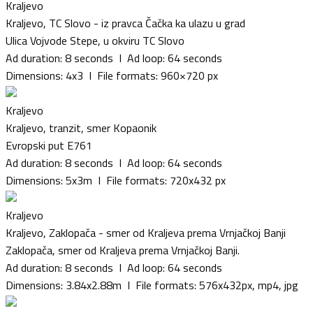
Kraljevo
Kraljevo, TC Slovo - iz pravca Čačka ka ulazu u grad
Ulica Vojvode Stepe, u okviru TC Slovo
Ad duration: 8 seconds I Ad loop: 64 seconds
Dimensions: 4x3 I File formats: 960×720 px
Kraljevo
Kraljevo, tranzit, smer Kopaonik
Evropski put E761
Ad duration: 8 seconds I Ad loop: 64 seconds
Dimensions: 5x3m I File formats: 720x432 px
Kraljevo
Kraljevo, Zaklopača - smer od Kraljeva prema Vrnjačkoj Banji
Zaklopača, smer od Kraljeva prema Vrnjačkoj Banji.
Ad duration: 8 seconds I Ad loop: 64 seconds
Dimensions: 3.84x2.88m I File formats: 576x432px, mp4, jpg