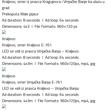
Kraljevo, smer iz pravca Kragujevca i Vrnjačke Banje ka ulazu u
grad
Prekoputa Male pijace
Ad duration: 8 seconds I Ad loop: 64 seconds
Dimensions: 4x3 I File formats: 960×720 px
Kraljevo
Kraljevo, smer Kraljevo E-761
LED se vidi iz pravca Vrnjačka Banja – Kraljevo.
Ad duration: 8 seconds I Ad loop: 64 seconds
Dimensions: 4x3m I File formats: 960x720px, mp4, jpg
Kraljevo
Kraljevo, smer Vrnjačka Banja E-761
LED se vidi iz pravca Kraljevo – Vrnjačka Banja.
Ad duration: 8 seconds I Ad loop: 64 seconds
Dimensions: 4x3m I File formats: 960x720px, mp4, jpg