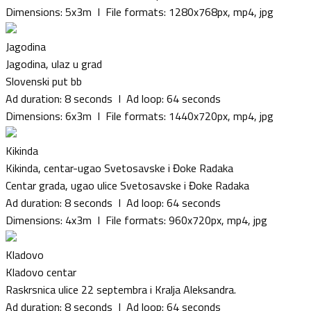
Dimensions: 5x3m I File formats: 1280x768px, mp4, jpg
Jagodina
Jagodina, ulaz u grad
Slovenski put bb
Ad duration: 8 seconds I Ad loop: 64 seconds
Dimensions: 6x3m I File formats: 1440x720px, mp4, jpg
Kikinda
Kikinda, centar-ugao Svetosavske i Đoke Radaka
Centar grada, ugao ulice Svetosavske i Đoke Radaka
Ad duration: 8 seconds I Ad loop: 64 seconds
Dimensions: 4x3m I File formats: 960x720px, mp4, jpg
Kladovo
Kladovo centar
Raskrsnica ulice 22 septembra i Kralja Aleksandra.
Ad duration: 8 seconds I Ad loop: 64 seconds