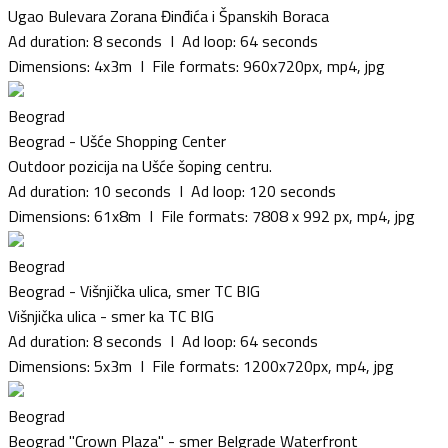
Ugao Bulevara Zorana Đinđića i Španskih Boraca
Ad duration: 8 seconds I Ad loop: 64 seconds
Dimensions: 4x3m I File formats: 960x720px, mp4, jpg
Beograd
Beograd - Ušće Shopping Center
Outdoor pozicija na Ušće šoping centru.
Ad duration: 10 seconds I Ad loop: 120 seconds
Dimensions: 61x8m I File formats: 7808 x 992 px, mp4, jpg
Beograd
Beograd - Višnjička ulica, smer TC BIG
Višnjička ulica - smer ka TC BIG
Ad duration: 8 seconds I Ad loop: 64 seconds
Dimensions: 5x3m I File formats: 1200x720px, mp4, jpg
Beograd
Beograd ''Crown Plaza'' - smer Belgrade Waterfront