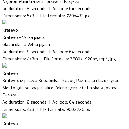
Najprometniji tranzitni pravac u Kraljevu
Ad duration: 8 seconds I Ad loop: 64 seconds
Dimensions: 5x3 I File formats: 720x432 px
Kraljevo
Kraljevo - Velika pijaca
Glavni ulaz u Veliku pijacu.
Ad duration: 8 seconds I Ad loop: 64 seconds
Dimensions: 4x3m I File formats: 2880x1920px, mp4, jpg
Kraljevo
Kraljevo, iz pravca Kopaonika i Novog Pazara ka ulazu u grad
Mesto gde se spajaju ulice Zelena gora × Cetinjska × Jovana
Deroka
Ad duration: 8 seconds I Ad loop: 64 seconds
Dimensions: 4x3 I File formats: 960×720 px
Kraljevo