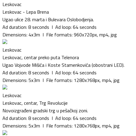
Leskovac
Leskovac - Lepa Brena
Ugao ulice 28. marta i Bulevara Oslobodjenja.
Ad duration: 8 seconds I Ad loop: 64 seconds
Dimensions: 4x3m I File formats: 960x720px, mp4, jpg
Leskovac
Leskovac, centar preko puta Telenora
Ugao Vojvode Mišića i Koste Stamenkovića (obostrani LED).
Ad duration: 8 seconds I Ad loop: 64 seconds
Dimensions: 5x3m I File formats: 1280x768px, mp4, jpg
Leskovac
Leskovac, centar, Trg Revolucije
Novoizgrađeni gradski trg u pešačkoj zoni.
Ad duration: 8 seconds I Ad loop: 64 seconds
Dimensions: 5x3m I File formats: 1280x768px, mp4, jpg