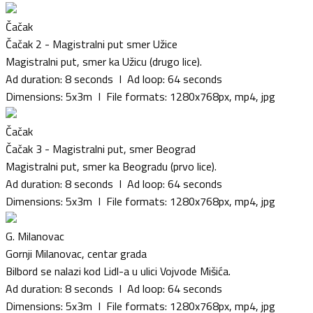
Čačak
Čačak 2 - Magistralni put smer Užice
Magistralni put, smer ka Užicu (drugo lice).
Ad duration: 8 seconds I Ad loop: 64 seconds
Dimensions: 5x3m I File formats: 1280x768px, mp4, jpg
Čačak
Čačak 3 - Magistralni put, smer Beograd
Magistralni put, smer ka Beogradu (prvo lice).
Ad duration: 8 seconds I Ad loop: 64 seconds
Dimensions: 5x3m I File formats: 1280x768px, mp4, jpg
G. Milanovac
Gornji Milanovac, centar grada
Bilbord se nalazi kod Lidl-a u ulici Vojvode Mišića.
Ad duration: 8 seconds I Ad loop: 64 seconds
Dimensions: 5x3m I File formats: 1280x768px, mp4, jpg