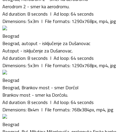
Aerodrom 2 - smer ka aerodromu.
Ad duration: 8 seconds I Ad loop: 64 seconds
Dimensions: 5x3m I File formats: 1290x768px, mp4, jpg
Beograd
Beograd, autoput - isključenje za Dušanovac
Autoput - isključenje za Dušanovac.
Ad duration: 8 seconds I Ad loop: 64 seconds
Dimensions: 5x3m I File formats: 1290x768px, mp4, jpg
Beograd
Beograd, Brankov most - smer Dorćol
Brankov most - smer ka Dorćolu.
Ad duration: 8 seconds I Ad loop: 64 seconds
Dimensions: 8x4m I File formats: 768x384px, mp4, jpg
Beograd
Beograd, Bul. Milutina Milankovića, prekoputa Erste banke