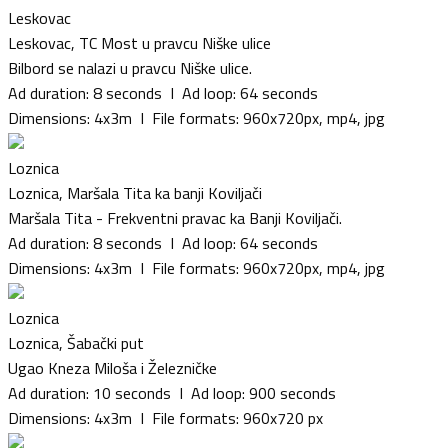
Leskovac
Leskovac, TC Most u pravcu Niške ulice
Bilbord se nalazi u pravcu Niške ulice.
Ad duration: 8 seconds I Ad loop: 64 seconds
Dimensions: 4x3m I File formats: 960x720px, mp4, jpg
Loznica
Loznica, Maršala Tita ka banji Koviljači
Maršala Tita - Frekventni pravac ka Banji Koviljači.
Ad duration: 8 seconds I Ad loop: 64 seconds
Dimensions: 4x3m I File formats: 960x720px, mp4, jpg
Loznica
Loznica, Šabački put
Ugao Kneza Miloša i Železničke
Ad duration: 10 seconds I Ad loop: 900 seconds
Dimensions: 4x3m I File formats: 960x720 px