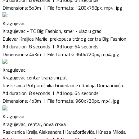
Dimensions: 5x3m I File formats: 1280x768px, mp4, jpg
Kragujevac
Kragujevac - TC Big Fashion, smer - ulaz u grad
Bulevar Kraljice Marije, prekoputa tržnog centra Big Fashion
Ad duration: 8 seconds I Ad loop: 64 seconds
Dimensions: 4x3m I File formats: 960x720px, mp4, jpg
Kragujevac
Kragujevac centar tranzitni put
Raskrsnica Potporučnika Govedarice i Radoja Domanovića.
Ad duration: 8 seconds I Ad loop: 64 seconds
Dimensions: 4x3m I File formats: 960x720px, mp4, jpg
Kragujevac
Kragujevac, centar, nova crkva
Raskrsnica Kralja Aleksandra I Karađorđevića i Kneza Miloša.