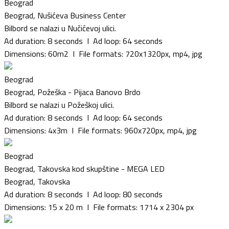
Beograd
Beograd, Nušićeva Business Center
Bilbord se nalazi u Nučićevoj ulici.
Ad duration: 8 seconds I Ad loop: 64 seconds
Dimensions: 60m2 I File formats: 720x1320px, mp4, jpg
Beograd
Beograd, Požeška - Pijaca Banovo Brdo
Bilbord se nalazi u Požeškoj ulici.
Ad duration: 8 seconds I Ad loop: 64 seconds
Dimensions: 4x3m I File formats: 960x720px, mp4, jpg
Beograd
Beograd, Takovska kod skupštine - MEGA LED
Beograd, Takovska
Ad duration: 8 seconds I Ad loop: 80 seconds
Dimensions: 15 x 20 m I File formats: 1714 x 2304 px