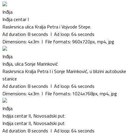
Inđija
Inđija centar I
Raskrsnica ulica Kralja Petra i Vojvode Stepe.
Ad duration: 8 seconds I Ad loop: 64 seconds
Dimensions: 4x3m I File formats: 960x720px, mp4, jpg
Inđija
Inđija, ulica Sonje Marinković
Raskrsnica Kralja Petra I i Sonje Marinković, u blizini autobuske
stanice
Ad duration: 8 seconds I Ad loop: 64 seconds
Dimensions: 4x3m I File formats: 1024x768px, mp4, jpg
Inđija
Indjija centar II, Novosadski put
Indjija centar II, Novosadski put
Ad duration: 8 seconds I Ad loop: 64 seconds