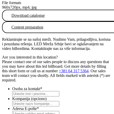
File formats
960x720px, mp4, jpg
Download catalogue
Content preparation
Reklamirajte se na našoj mreži. Nudimo Vam, prilagodljiva, korisna
i pouzdana rešenja. LED Mreža Srbije bavi se oglašavanjem na
video bilbordima. Kontaktirajte nas za više informacija.
Are you interested in this location?
Please contact one of our sales people to discuss any questions that
you may have about this led billboard. Get more details by filling
this short form or call us at number
+381 64 317 5364
. Our sales
team will contact you shortly. All fields marked with asterisk (*) are
required.
Osoba za kontakt
*
Kompanija (opciono)
Adresa E-pošte
*