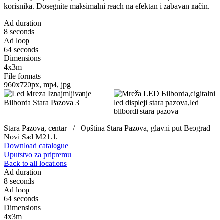
korisnika. Dosegnite maksimalni reach na efektan i zabavan način.
Ad duration
8 seconds
Ad loop
64 seconds
Dimensions
4x3m
File formats
960x720px, mp4, jpg
Stara Pazova, centar / Opština Stara Pazova, glavni put Beograd –
Novi Sad M21.1.
Download catalogue
Uputstvo za pripremu
Back to all locations
Ad duration
8 seconds
Ad loop
64 seconds
Dimensions
4x3m