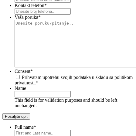
Kontakt telefon
*
Vaša poruka
*
Consent
*
Prihvatam upotrebu svojih podataka u skladu sa politikom
privatnosti.
*
Name
This field is for validation purposes and should be left
unchanged.
Full name
*