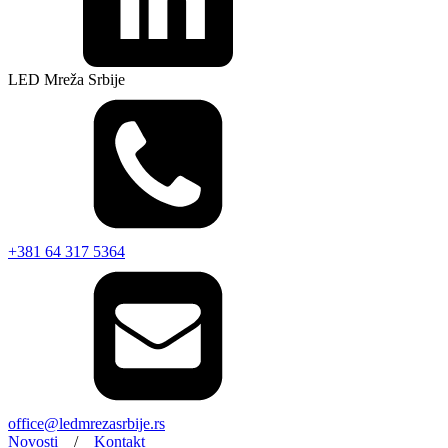
LED Mreža Srbije
+381 64 317 5364
office@ledmrezasrbije.rs
Novosti
/
Kontakt