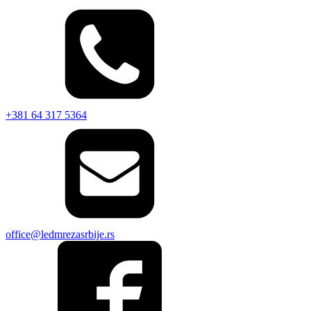
+381 64 317 5364
office@ledmrezasrbije.rs