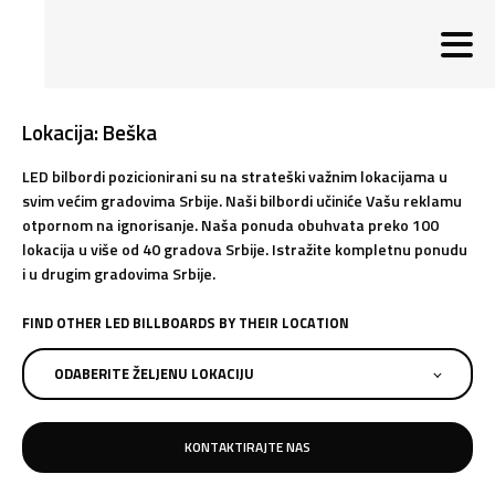
Lokacija: Beška
LED bilbordi pozicionirani su na strateški važnim lokacijama u
svim većim gradovima Srbije. Naši bilbordi učiniće Vašu reklamu
otpornom na ignorisanje. Naša ponuda obuhvata preko 100
lokacija u više od 40 gradova Srbije. Istražite kompletnu ponudu
i u drugim gradovima Srbije.
FIND OTHER LED BILLBOARDS BY THEIR LOCATION
ODABERITE ŽELJENU LOKACIJU
KONTAKTIRAJTE NAS