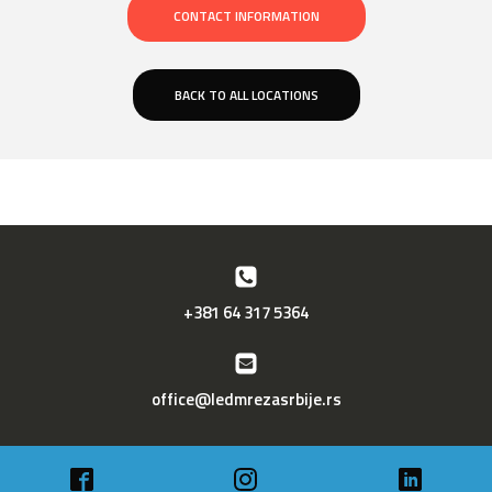
CONTACT INFORMATION
BACK TO ALL LOCATIONS
+381 64 317 5364
office@ledmrezasrbije.rs