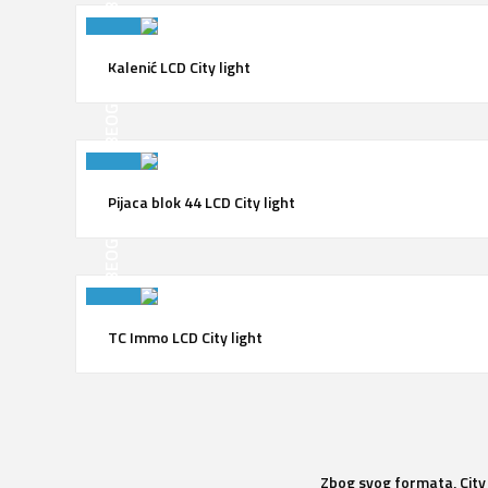
Kalenić LCD City light
BEOGRAD
Pijaca blok 44 LCD City light
BEOGRAD
TC Immo LCD City light
Zbog svog formata, City l