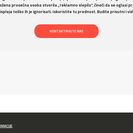
zložena prosečna osoba stvorila „reklamno slepilo“, čineći da se oglasi 
pleja teško ih je ignorisati. Iskoristite tu prednost. Budite prisutni i vid
KONTAKTIRAJTE NAS
RMACIJE