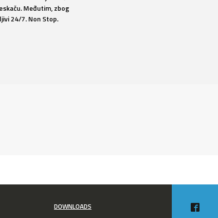
preskaču. Međutim, zbog
ljivi 24/7. Non Stop.
DOWNLOADS