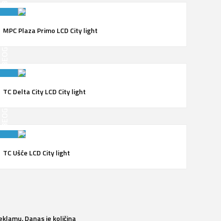
MPC Plaza Primo LCD City light
BEOGRAD
TC Delta City LCD City light
BEOGRAD
TC Ušće LCD City light
reklamu. Danas je količina