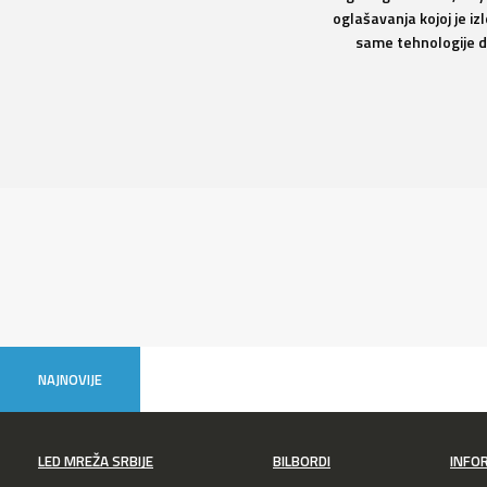
oglašavanja kojoj je i
same tehnologije dis
NAJNOVIJE
LED MREŽA SRBIJE
BILBORDI
INFO