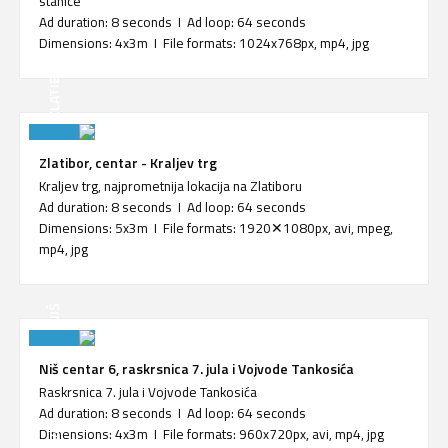
stanice
Ad duration: 8 seconds I Ad loop: 64 seconds
Dimensions: 4x3m I File formats: 1024x768px, mp4, jpg
ZLATIBOR
Zlatibor, centar - Kraljev trg
Kraljev trg, najprometnija lokacija na Zlatiboru
Ad duration: 8 seconds I Ad loop: 64 seconds
Dimensions: 5x3m I File formats: 1920✕1080px, avi, mpeg,
mp4, jpg
NIŠ
Niš centar 6, raskrsnica 7. jula i Vojvode Tankosića
Raskrsnica 7. jula i Vojvode Tankosića
Ad duration: 8 seconds I Ad loop: 64 seconds
Dimensions: 4x3m I File formats: 960x720px, avi, mp4, jpg