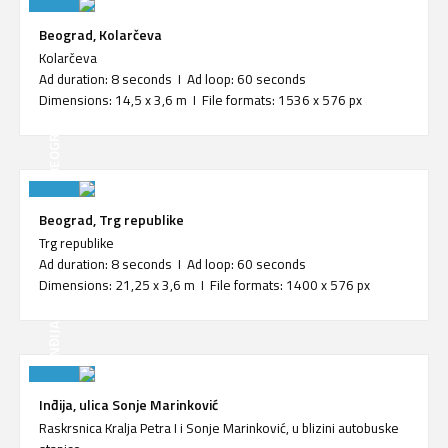
Beograd, Kolarčeva
Kolarčeva
Ad duration: 8 seconds I Ad loop: 60 seconds
Dimensions: 14,5 x 3,6 m I File formats: 1536 x 576 px
BEOGRAD
Beograd, Trg republike
Trg republike
Ad duration: 8 seconds I Ad loop: 60 seconds
Dimensions: 21,25 x 3,6 m I File formats: 1400 x 576 px
INĐIJA
Inđija, ulica Sonje Marinković
Raskrsnica Kralja Petra I i Sonje Marinković, u blizini autobuske