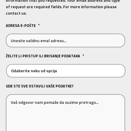
information that you requested. Your email address and type
of request are required fields. For more information please
contact us.
ADRESA E-POŠTE
*
ŽELITE LI PRISTUP ILI BRISANJE PODATAKA
*
GDE STE SVE OSTAVILI VAŠE PODATKE?