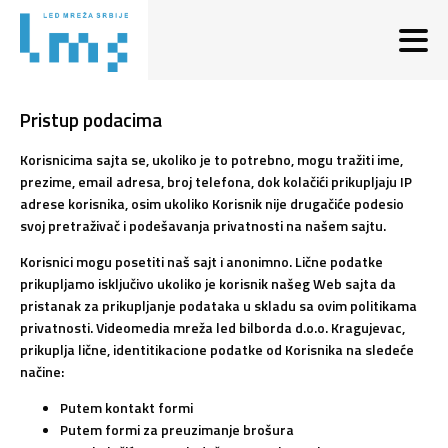
Pristup podacima
Korisnicima sajta se, ukoliko je to potrebno, mogu tražiti ime,
prezime, email adresa, broj telefona, dok kolačići prikupljaju IP
adrese korisnika, osim ukoliko Korisnik nije drugačiće podesio
svoj pretraživač i podešavanja privatnosti na našem sajtu.
Korisnici mogu posetiti naš sajt i anonimno. Lične podatke
prikupljamo isključivo ukoliko je korisnik našeg Web sajta da
pristanak za prikupljanje podataka u skladu sa ovim politikama
privatnosti. Videomedia mreža led bilborda d.o.o. Kragujevac,
prikuplja lične, identitikacione podatke od Korisnika na sledeće
načine:
Putem kontakt formi
Putem formi za preuzimanje brošura