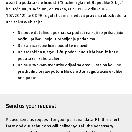
o zaštiti podataka o ličnosti (“Službeni glasnik Republike Srbije”
br. 97/2008, 104/2009, dr. zakon, 68/2012 – odluka US i
107/2012), te GDPR regulativama, sledeća prava su obezbeđena
Korisniku Web sajta:
Da bude detaljno upoznat sa podacima koji se pribavljaju,
načinu pribavljanja i upravljanja podacima
Da zatraži svoje lične podatke na uvid
Da zatraži da njegovi lični podaci budu izbrisani iz baze
podataka i zaboravljeni
Da se u svakom trenutku odjavi sa email liste na koju se
prethodno prijavi putem Newsletter registracije ukoliko
ona postoji.
Send us your request
Please send us request for your personal data. Fill this short
form and our tehnicians will deliver you all the necessary