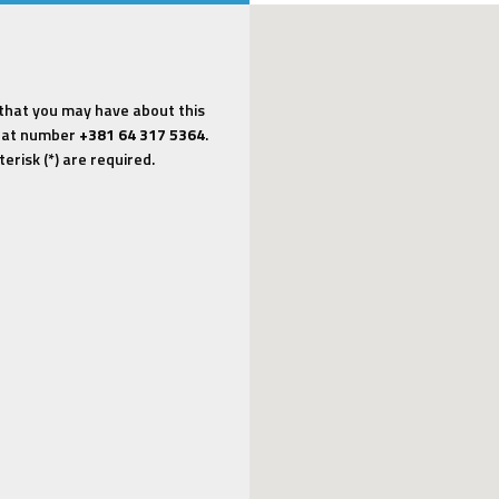
 that you may have about this
us at number
+381 64 317 5364
.
erisk (*) are required.