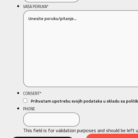
VAŠA PORUKA
*
CONSENT
*
Prihvatam upotrebu svojih podataka u skladu sa politik
PHONE
This field is for validation purposes and should be left