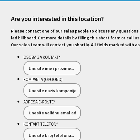
Are you interested in this location?
Please contact one of our sales people to discuss any questions
led billboard. Get more details by filling this short form or call 
Our sales team will contact you shortly. All fields marked with ast
OSOBA ZA KONTAKT
*
KOMPANIJA (OPCIONO)
ADRESA E-POŠTE
*
KONTAKT TELEFON
*