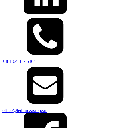
+381 64 317 5364
office@ledmrezasrbije.rs