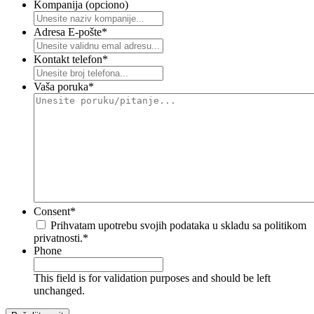
Kompanija (opciono)
Adresa E-pošte
*
Kontakt telefon
*
Vaša poruka
*
Consent
*
Prihvatam upotrebu svojih podataka u skladu sa politikom
privatnosti.
*
Phone
This field is for validation purposes and should be left
unchanged.