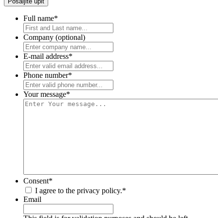
Full name
*
Company (optional)
E-mail address
*
Phone number
*
Your message
*
Consent
*
I agree to the privacy policy.
*
Email