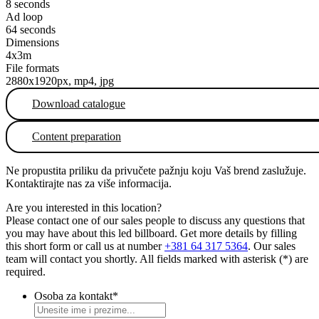
8 seconds
Ad loop
64 seconds
Dimensions
4x3m
File formats
2880x1920px, mp4, jpg
Download catalogue
Content preparation
Ne propustita priliku da privučete pažnju koju Vaš brend zaslužuje.
Kontaktirajte nas za više informacija.
Are you interested in this location?
Please contact one of our sales people to discuss any questions that
you may have about this led billboard. Get more details by filling
this short form or call us at number
+381 64 317 5364
. Our sales
team will contact you shortly. All fields marked with asterisk (*) are
required.
Osoba za kontakt
*