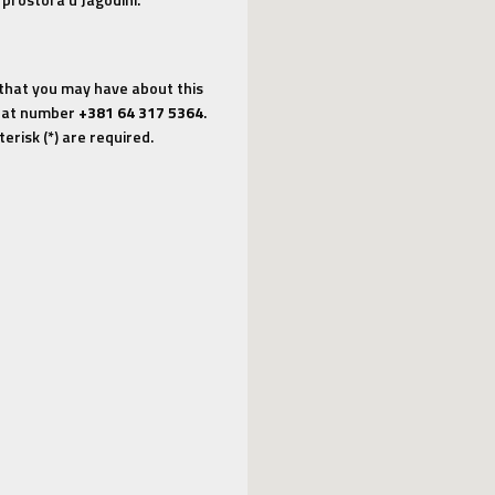
 that you may have about this
us at number
+381 64 317 5364
.
erisk (*) are required.