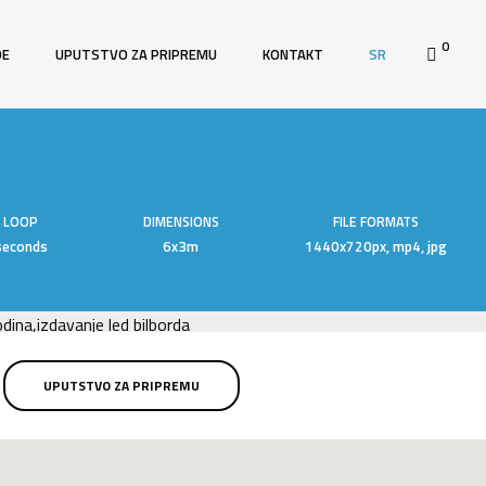
0
DE
UPUTSTVO ZA PRIPREMU
KONTAKT
SR
 LOOP
DIMENSIONS
FILE FORMATS
seconds
6x3m
1440x720px, mp4, jpg
UPUTSTVO ZA PRIPREMU