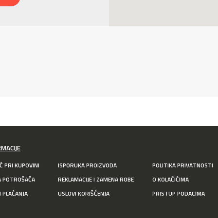
RMACIJE
 PRI KUPOVINI
ISPORUKA PROIZVODA
POLITIKA PRIVATNOSTI
A POTROŠAČA
REKLAMACIJE I ZAMENA ROBE
O KOLAČIĆIMA
I PLAĆANJA
USLOVI KORIŠĆENJA
PRISTUP PODACIMA