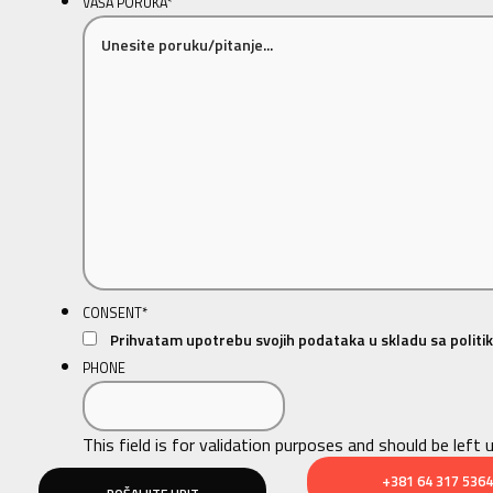
VAŠA PORUKA
*
CONSENT
*
Prihvatam upotrebu svojih podataka u skladu sa politik
PHONE
This field is for validation purposes and should be left
+381 64 317 5364