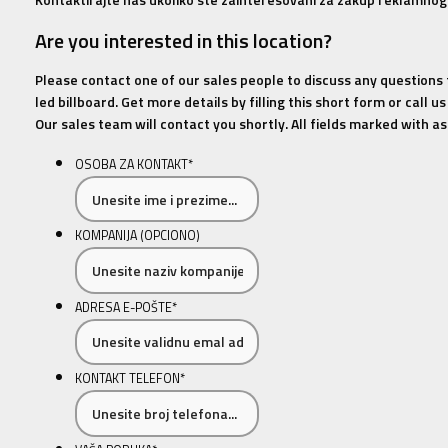
Are you interested in this location?
Please contact one of our sales people to discuss any questions
led billboard. Get more details by filling this short form or call 
Our sales team will contact you shortly. All fields marked with ast
OSOBA ZA KONTAKT
*
KOMPANIJA (OPCIONO)
ADRESA E-POŠTE
*
KONTAKT TELEFON
*