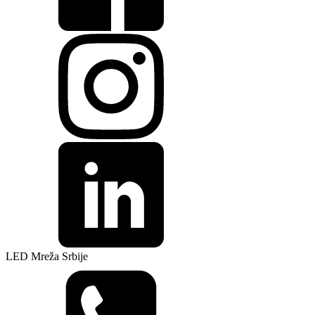
LED Mreža Srbije