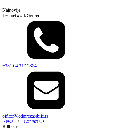
Najnovije
Led network Serbia
+381 64 317 5364
office@ledmrezasrbije.rs
News
/
Contact Us
Billboards