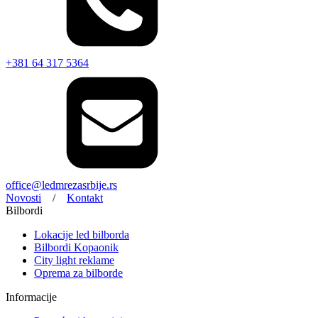
+381 64 317 5364
office@ledmrezasrbije.rs
Novosti
/
Kontakt
Bilbordi
Lokacije led bilborda
Bilbordi Kopaonik
City light reklame
Oprema za bilborde
Informacije