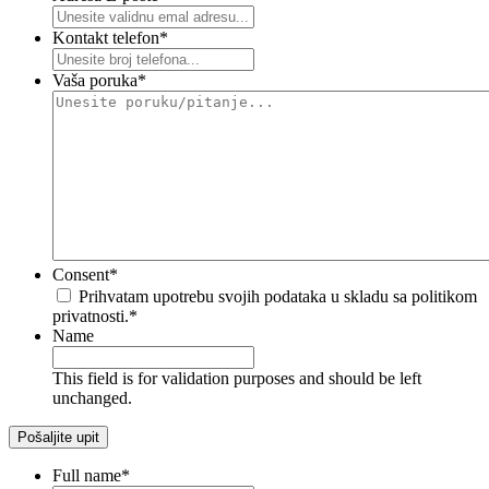
Kontakt telefon
*
Vaša poruka
*
Consent
*
Prihvatam upotrebu svojih podataka u skladu sa politikom
privatnosti.
*
Name
This field is for validation purposes and should be left
unchanged.
Full name
*