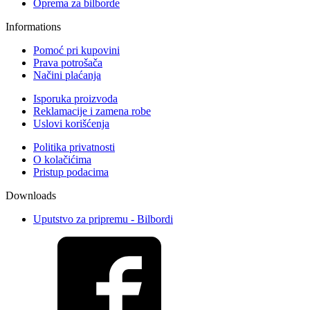
Oprema za bilborde
Informations
Pomoć pri kupovini
Prava potrošača
Načini plaćanja
Isporuka proizvoda
Reklamacije i zamena robe
Uslovi korišćenja
Politika privatnosti
O kolačićima
Pristup podacima
Downloads
Uputstvo za pripremu - Bilbordi