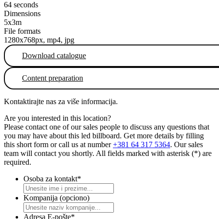
64 seconds
Dimensions
5x3m
File formats
1280x768px, mp4, jpg
Download catalogue
Content preparation
Kontaktirajte nas za više informacija.
Are you interested in this location?
Please contact one of our sales people to discuss any questions that
you may have about this led billboard. Get more details by filling
this short form or call us at number
+381 64 317 5364
. Our sales
team will contact you shortly. All fields marked with asterisk (*) are
required.
Osoba za kontakt
*
Kompanija (opciono)
Adresa E-pošte
*