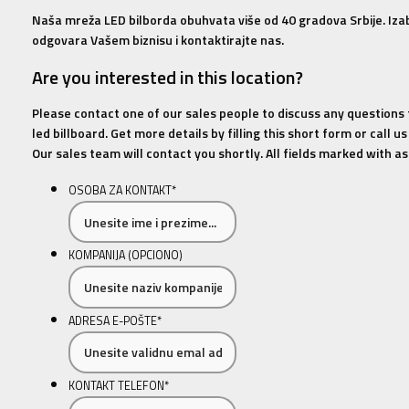
Naša mreža LED bilborda obuhvata više od 40 gradova Srbije. Izabe
odgovara Vašem biznisu i kontaktirajte nas.
Are you interested in this location?
Please contact one of our sales people to discuss any questions
led billboard. Get more details by filling this short form or call 
Our sales team will contact you shortly. All fields marked with ast
OSOBA ZA KONTAKT
*
KOMPANIJA (OPCIONO)
ADRESA E-POŠTE
*
KONTAKT TELEFON
*