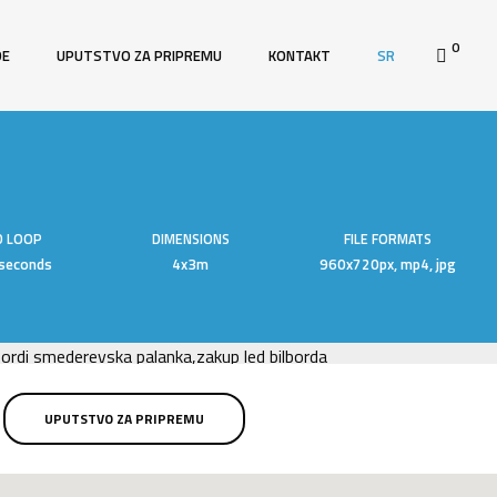
0
DE
UPUTSTVO ZA PRIPREMU
KONTAKT
SR
D LOOP
DIMENSIONS
FILE FORMATS
seconds
4x3m
960x720px, mp4, jpg
UPUTSTVO ZA PRIPREMU