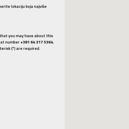
rite lokaciju koja najviše
 that you may have about this
us at number
+381 64 317 5364
.
erisk (*) are required.