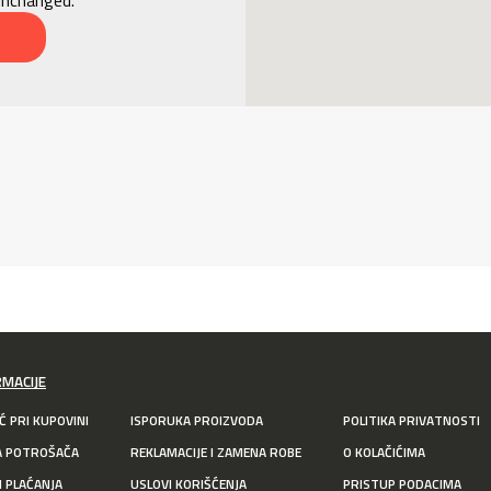
RMACIJE
 PRI KUPOVINI
ISPORUKA PROIZVODA
POLITIKA PRIVATNOSTI
A POTROŠAČA
REKLAMACIJE I ZAMENA ROBE
O KOLAČIĆIMA
I PLAĆANJA
USLOVI KORIŠĆENJA
PRISTUP PODACIMA