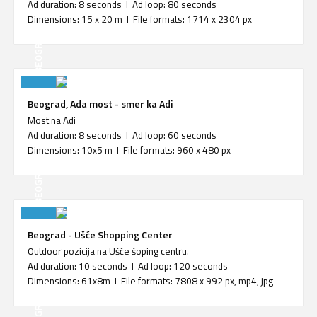
Ad duration: 8 seconds I Ad loop: 80 seconds
Dimensions: 15 x 20 m I File formats: 1714 x 2304 px
BEOGRAD
Beograd, Ada most - smer ka Adi
Most na Adi
Ad duration: 8 seconds I Ad loop: 60 seconds
Dimensions: 10x5 m I File formats: 960 x 480 px
BEOGRAD
Beograd - Ušće Shopping Center
Outdoor pozicija na Ušće šoping centru.
Ad duration: 10 seconds I Ad loop: 120 seconds
Dimensions: 61x8m I File formats: 7808 x 992 px, mp4, jpg
BEOGRAD