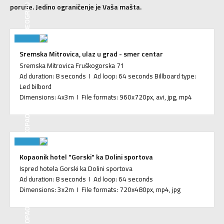
poruke. Jedino ograničenje je Vaša mašta.
BEOGRAD
Sremska Mitrovica, ulaz u grad - smer centar
Sremska Mitrovica Fruškogorska 71
Ad duration: 8 seconds I Ad loop: 64 seconds Billboard type:
Led bilbord
Dimensions: 4x3m I File formats: 960x720px, avi, jpg, mp4
KOPAONIK
Kopaonik hotel "Gorski" ka Dolini sportova
Ispred hotela Gorski ka Dolini sportova
Ad duration: 8 seconds I Ad loop: 64 seconds
Dimensions: 3x2m I File formats: 720x480px, mp4, jpg
KOPAONIK