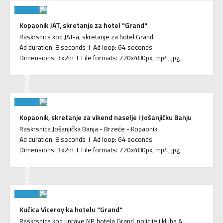
Kopaonik JAT, skretanje za hotel "Grand"
Raskrsnica kod JAT-a, skretanje za hotel Grand.
Ad duration: 8 seconds I Ad loop: 64 seconds
Dimensions: 3x2m I File formats: 720x480px, mp4, jpg
KOPAONIK
Kopaonik, skretanje za vikend naselje i Jošanjičku Banju
Raskrsnica Jošanjička Banja - Brzeće - Kopaonik
Ad duration: 8 seconds I Ad loop: 64 seconds
Dimensions: 3x2m I File formats: 720x480px, mp4, jpg
KOPAONIK
Kućica Viceroy ka hotelu "Grand"
Raskrsnica kod uprave NP, hotela Grand, policije i kluba A.