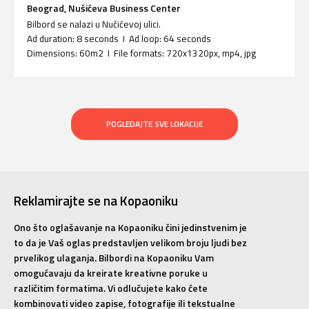
Beograd, Nušićeva Business Center
Bilbord se nalazi u Nučićevoj ulici.
Ad duration: 8 seconds I Ad loop: 64 seconds
Dimensions: 60m2 I File formats: 720x1320px, mp4, jpg
POGLEDAJTE SVE LOKACIJE
Reklamirajte se na Kopaoniku
Ono što oglašavanje na Kopaoniku čini jedinstvenim je
to da je Vaš oglas predstavljen velikom broju ljudi bez
prvelikog ulaganja. Bilbordi na Kopaoniku Vam
omogućavaju da kreirate kreativne poruke u
različitim formatima. Vi odlučujete kako ćete
kombinovati video zapise, fotografije ili tekstualne