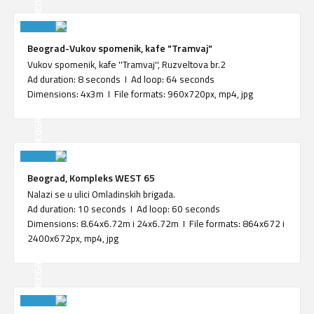
Beograd-Vukov spomenik, kafe "Tramvaj"
Vukov spomenik, kafe ''Tramvaj'', Ruzveltova br.2
Ad duration: 8 seconds I Ad loop: 64 seconds
Dimensions: 4x3m I File formats: 960x720px, mp4, jpg
BEOGRAD
Beograd, Kompleks WEST 65
Nalazi se u ulici Omladinskih brigada.
Ad duration: 10 seconds I Ad loop: 60 seconds
Dimensions: 8.64x6.72m i 24x6.72m I File formats: 864x672 i
2400x672px, mp4, jpg
BEOGRAD