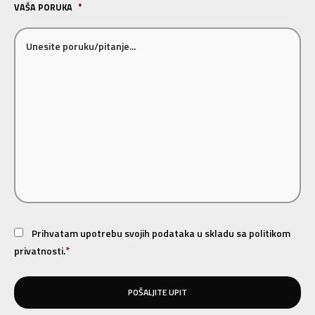
VAŠA PORUKA
*
CONSENT
*
Prihvatam upotrebu svojih podataka u skladu sa politikom
*
privatnosti.