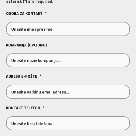
asterisk (*) are required.
OSOBA ZA KONTAKT
*
KOMPANIJA (OPCIONO)
ADRESA E-POŠTE
*
KONTAKT TELEFON
*