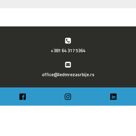
+381 64 317 5364
office@ledmrezasrbije.rs