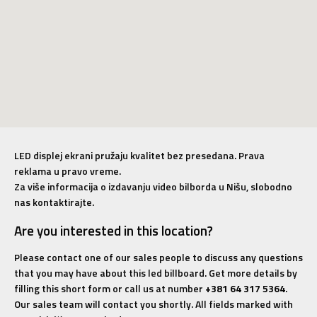
LED displej ekrani pružaju kvalitet bez presedana. Prava
reklama u pravo vreme.
Za više informacija o izdavanju video bilborda u Nišu, slobodno
nas kontaktirajte.
Are you interested in this location?
Please contact one of our sales people to discuss any questions
that you may have about this led billboard. Get more details by
filling this short form or call us at number
+381 64 317 5364
.
Our sales team will contact you shortly. All fields marked with