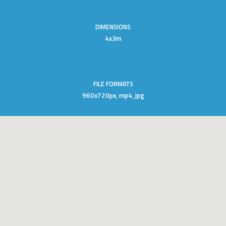
DIMENSIONS
4x3m
FILE FORMATS
960x720px, mp4, jpg