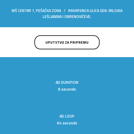
NIŠ CENTAR 1, PEŠAČKA ZONA / RASKRSNICA ULICA GEN. MILOJKA
LEŠLJANINA I OBRENOVIĆEVE.
UPUTSTVO ZA PRIPREMU
AD DURATION
8 seconds
AD LOOP
64 seconds