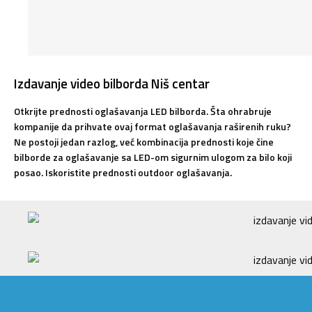
Izdavanje video bilborda Niš centar
Otkrijte prednosti oglašavanja LED bilborda. Šta ohrabruje
kompanije da prihvate ovaj format oglašavanja raširenih ruku?
Ne postoji jedan razlog, već kombinacija prednosti koje čine
bilborde za oglašavanje sa LED-om sigurnim ulogom za bilo koji
posao. Iskoristite prednosti outdoor oglašavanja.