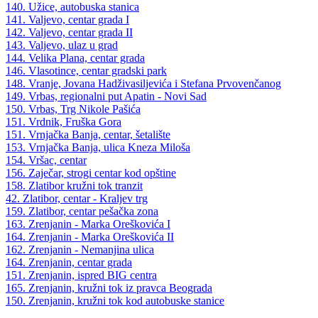
140. Užice, autobuska stanica
141. Valjevo, centar grada I
142. Valjevo, centar grada II
143. Valjevo, ulaz u grad
144. Velika Plana, centar grada
146. Vlasotince, centar gradski park
148. Vranje, Jovana Hadživasiljevića i Stefana Prvovenčanog
149. Vrbas, regionalni put Apatin - Novi Sad
150. Vrbas, Trg Nikole Pašića
151. Vrdnik, Fruška Gora
151. Vrnjačka Banja, centar, šetalište
153. Vrnjačka Banja, ulica Kneza Miloša
154. Vršac, centar
156. Zaječar, strogi centar kod opštine
158. Zlatibor kružni tok tranzit
42. Zlatibor, centar - Kraljev trg
159. Zlatibor, centar pešačka zona
163. Zrenjanin - Marka Oreškovića I
164. Zrenjanin - Marka Oreškovića II
162. Zrenjanin - Nemanjina ulica
164. Zrenjanin, centar grada
151. Zrenjanin, ispred BIG centra
165. Zrenjanin, kružni tok iz pravca Beograda
150. Zrenjanin, kružni tok kod autobuske stanice