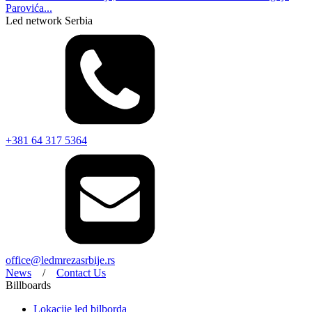
Parovića...
Led network Serbia
+381 64 317 5364
office@ledmrezasrbije.rs
News
/
Contact Us
Billboards
Lokacije led bilborda