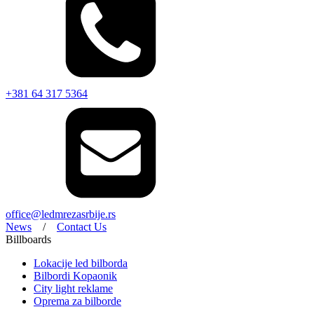
+381 64 317 5364
office@ledmrezasrbije.rs
News
/
Contact Us
Billboards
Lokacije led bilborda
Bilbordi Kopaonik
City light reklame
Oprema za bilborde