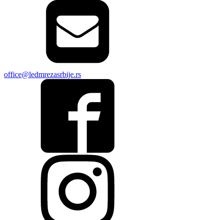
office@ledmrezasrbije.rs