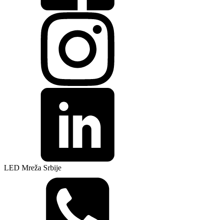
LED Mreža Srbije