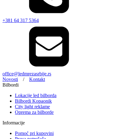
+381 64 317 5364
office@ledmrezasrbije.rs
Novosti
/
Kontakt
Bilbordi
Lokacije led bilborda
Bilbordi Kopaonik
City light reklame
Oprema za bilborde
Informacije
Pomoć pri kupovini
Prava potrošača