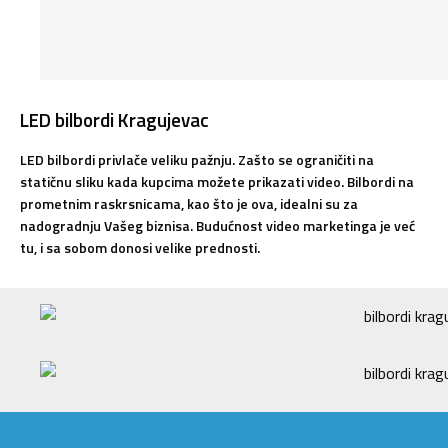
LED bilbordi Kragujevac
LED bilbordi privlače veliku pažnju. Zašto se ograničiti na
statičnu sliku kada kupcima možete prikazati video. Bilbordi na
prometnim raskrsnicama, kao što je ova, idealni su za
nadogradnju Vašeg biznisa. Budućnost video marketinga je već
tu, i sa sobom donosi velike prednosti.