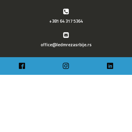
+381 64 317 5364
office@ledmrezasrbije.rs