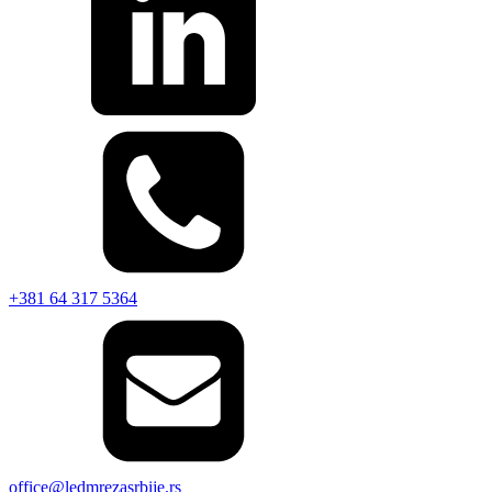
+381 64 317 5364
office@ledmrezasrbije.rs