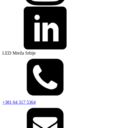
LED Mreža Srbije
+381 64 317 5364