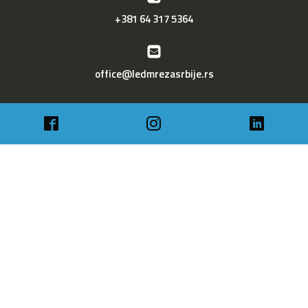
+381 64 317 5364
office@ledmrezasrbije.rs