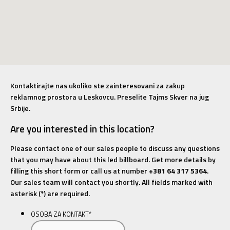
Kontaktirajte nas ukoliko ste zainteresovani za zakup
reklamnog prostora u Leskovcu. Preselite Tajms Skver na jug
Srbije.
Are you interested in this location?
Please contact one of our sales people to discuss any questions
that you may have about this led billboard. Get more details by
filling this short form or call us at number
+381 64 317 5364
.
Our sales team will contact you shortly. All fields marked with
asterisk (*) are required.
OSOBA ZA KONTAKT
*