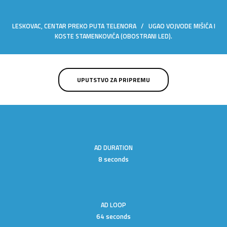
LESKOVAC, CENTAR PREKO PUTA TELENORA / UGAO VOJVODE MIŠIĆA I
KOSTE STAMENKOVIĆA (OBOSTRANI LED).
UPUTSTVO ZA PRIPREMU
AD DURATION
8 seconds
AD LOOP
64 seconds