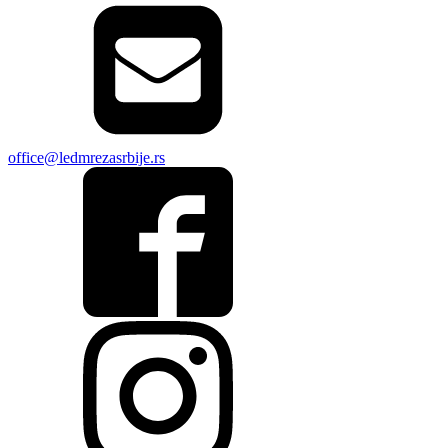
office@ledmrezasrbije.rs