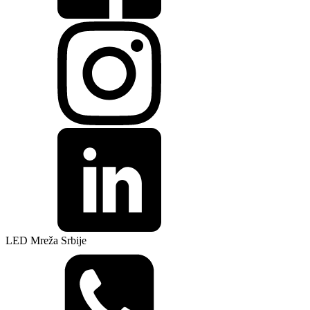
LED Mreža Srbije