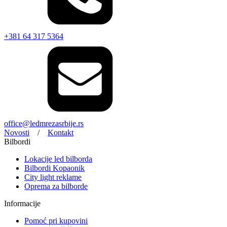
+381 64 317 5364
office@ledmrezasrbije.rs
Novosti
/
Kontakt
Bilbordi
Lokacije led bilborda
Bilbordi Kopaonik
City light reklame
Oprema za bilborde
Informacije
Pomoć pri kupovini