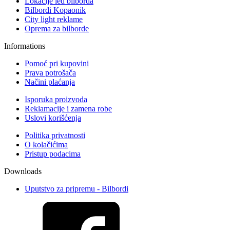
Lokacije led bilborda
Bilbordi Kopaonik
City light reklame
Oprema za bilborde
Informations
Pomoć pri kupovini
Prava potrošača
Načini plaćanja
Isporuka proizvoda
Reklamacije i zamena robe
Uslovi korišćenja
Politika privatnosti
O kolačićima
Pristup podacima
Downloads
Uputstvo za pripremu - Bilbordi