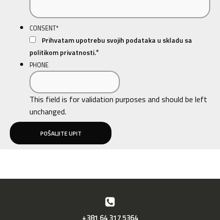
CONSENT
*
Prihvatam upotrebu svojih podataka u skladu sa
*
politikom privatnosti.
PHONE
This field is for validation purposes and should be left
unchanged.
+381 64 317 5364