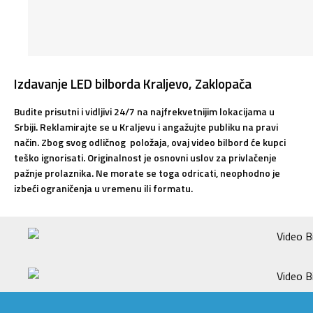
Izdavanje LED bilborda Kraljevo, Zaklopača
Budite prisutni i vidljivi 24/7 na najfrekvetnijim lokacijama u
Srbiji. Reklamirajte se u Kraljevu i angažujte publiku na pravi
način. Zbog svog odličnog položaja, ovaj video bilbord će kupci
teško ignorisati. Originalnost je osnovni uslov za privlačenje
pažnje prolaznika. Ne morate se toga odricati, neophodno je
izbeći ograničenja u vremenu ili formatu.