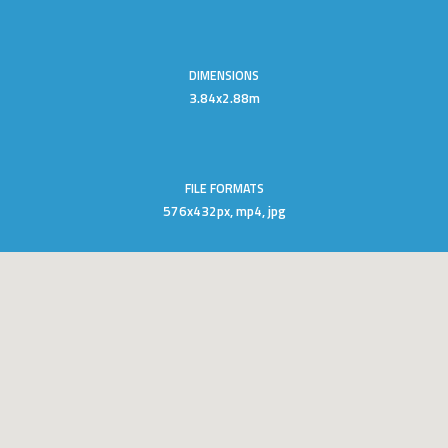
DIMENSIONS
3.84x2.88m
FILE FORMATS
576x432px, mp4, jpg