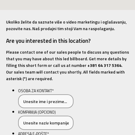
Ukoliko želite da saznate više o video marketingu i oglašavanju,
pozovite nas. Naš prodajni tim stoji Vam na raspolaganju.
Are you interested in this location?
Please contact one of our sales people to discuss any questions
that you may have about this led billboard. Get more details by
filling this short form or call us at number
+381 64 317 5364
.
Our sales team will contact you shortly. All fields marked with
asterisk (*) are required.
OSOBA ZA KONTAKT
*
KOMPANIJA (OPCIONO)
ADRESA E-POŠTE
*