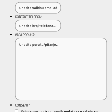
KONTAKT TELEFON
*
VAŠA PORUKA
*
CONSENT
*
Prihvatam upotrebu svojih podataka u skladu sa