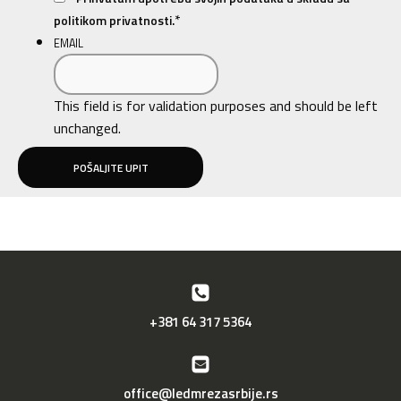
*
politikom privatnosti.
EMAIL
This field is for validation purposes and should be left
unchanged.
+381 64 317 5364
office@ledmrezasrbije.rs