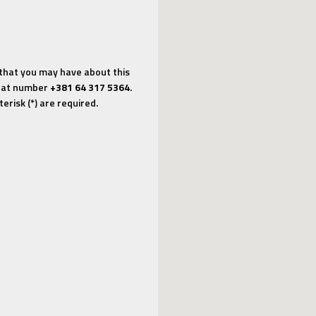
 that you may have about this
us at number
+381 64 317 5364
.
erisk (*) are required.