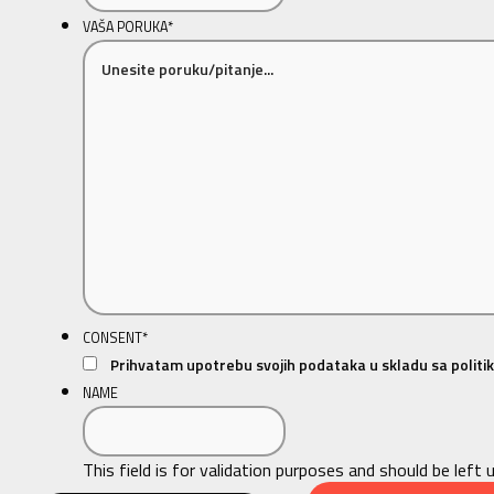
VAŠA PORUKA
*
CONSENT
*
Prihvatam upotrebu svojih podataka u skladu sa politik
NAME
This field is for validation purposes and should be left