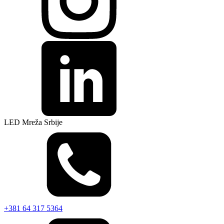
LED Mreža Srbije
+381 64 317 5364