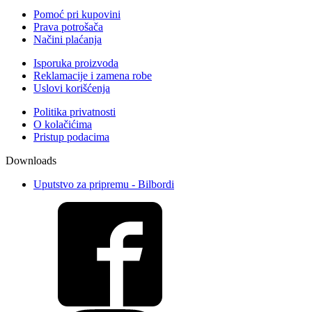
Pomoć pri kupovini
Prava potrošača
Načini plaćanja
Isporuka proizvoda
Reklamacije i zamena robe
Uslovi korišćenja
Politika privatnosti
O kolačićima
Pristup podacima
Downloads
Uputstvo za pripremu - Bilbordi