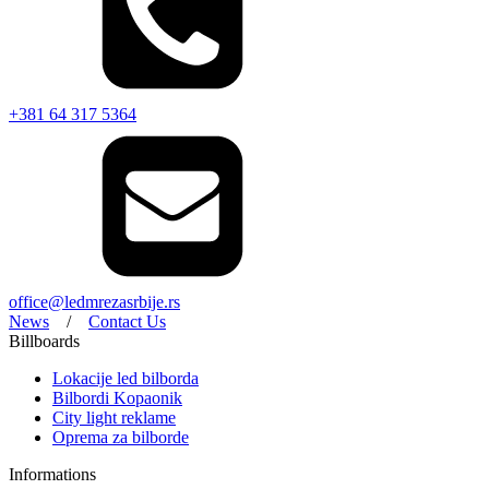
+381 64 317 5364
office@ledmrezasrbije.rs
News
/
Contact Us
Billboards
Lokacije led bilborda
Bilbordi Kopaonik
City light reklame
Oprema za bilborde
Informations