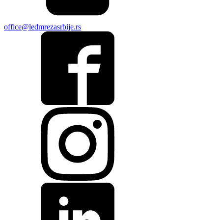
office@ledmrezasrbije.rs