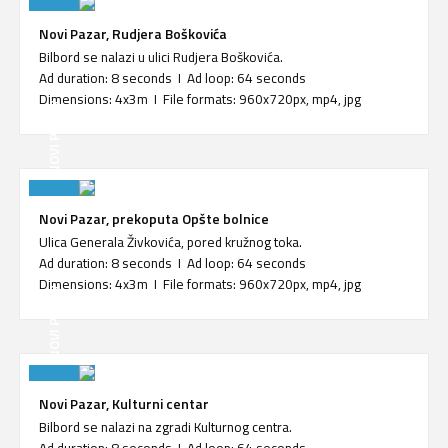
Novi Pazar, Rudjera Boškovića
Bilbord se nalazi u ulici Rudjera Boškovića.
Ad duration: 8 seconds I Ad loop: 64 seconds
Dimensions: 4x3m I File formats: 960x720px, mp4, jpg
NOVI PAZAR
Novi Pazar, prekoputa Opšte bolnice
Ulica Generala Živkovića, pored kružnog toka.
Ad duration: 8 seconds I Ad loop: 64 seconds
Dimensions: 4x3m I File formats: 960x720px, mp4, jpg
NOVI PAZAR
Novi Pazar, Kulturni centar
Bilbord se nalazi na zgradi Kulturnog centra.
Ad duration: 8 seconds I Ad loop: 64 seconds