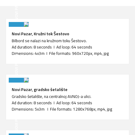
NOVI PAZAR
Novi Pazar, Kružni tok Šestovo
Bilbord se nalazi na kružnom toku Šestovo.
Ad duration: 8 seconds I Ad loop: 64 seconds
Dimensions: 4x3m I File formats: 960x720px, mp4, jpg
NOVI PAZAR
Novi Pazar, gradsko šetalište
Gradsko šetalište, na centralnoj AVNOJ-a ulici.
Ad duration: 8 seconds I Ad loop: 64 seconds
Dimensions: 5x3m I File formats: 1280x768px, mp4, jpg
NOVI PAZAR