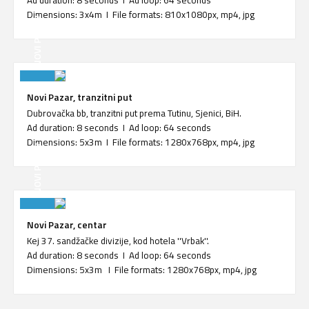
Dimensions: 3x4m I File formats: 810x1080px, mp4, jpg
NOVI PAZAR
Novi Pazar, tranzitni put
Dubrovačka bb, tranzitni put prema Tutinu, Sjenici, BiH.
Ad duration: 8 seconds I Ad loop: 64 seconds
Dimensions: 5x3m I File formats: 1280x768px, mp4, jpg
NOVI PAZAR
Novi Pazar, centar
Kej 37. sandžačke divizije, kod hotela ''Vrbak''.
Ad duration: 8 seconds I Ad loop: 64 seconds
Dimensions: 5x3m I File formats: 1280x768px, mp4, jpg