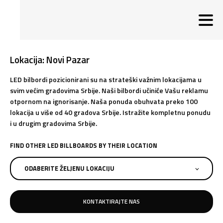
Lokacija: Novi Pazar
LED bilbordi pozicionirani su na strateški važnim lokacijama u
svim većim gradovima Srbije. Naši bilbordi učiniće Vašu reklamu
otpornom na ignorisanje. Naša ponuda obuhvata preko 100
lokacija u više od 40 gradova Srbije. Istražite kompletnu ponudu
i u drugim gradovima Srbije.
FIND OTHER LED BILLBOARDS BY THEIR LOCATION
ODABERITE ŽELJENU LOKACIJU
KONTAKTIRAJTE NAS