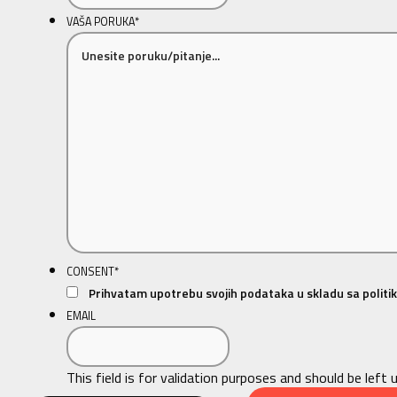
VAŠA PORUKA
*
CONSENT
*
Prihvatam upotrebu svojih podataka u skladu sa politik
EMAIL
This field is for validation purposes and should be left