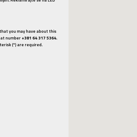
 that you may have about this
us at number
+381 64 317 5364
.
erisk (*) are required.