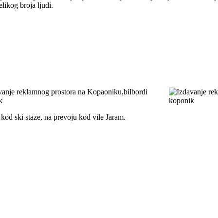
likog broja ljudi.
od ski staze, na prevoju kod vile Jaram.