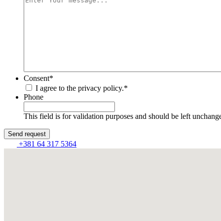
Consent
*
I agree to the privacy policy.
*
Phone
This field is for validation purposes and should be left unchang
+381 64 317 5364