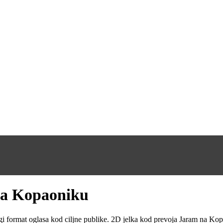
na Kopaoniku
drugi format oglasa kod ciljne publike. 2D jelka kod prevoja Jaram na Kop