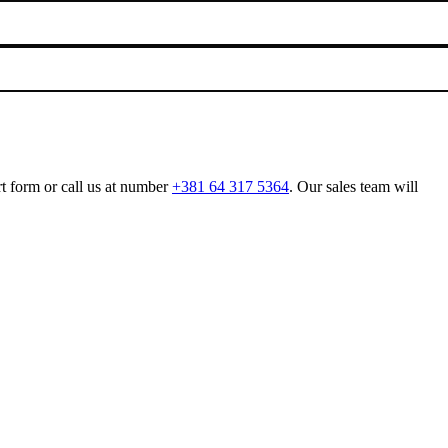
rt form or call us at number
+381 64 317 5364
. Our sales team will