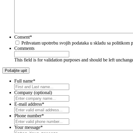
Consent
*
Prihvatam upotrebu svojih podataka u skladu sa politikom pr
Comments
This field is for validation purposes and should be left unchang
Full name
*
Company (optional)
E-mail address
*
Phone number
*
Your message
*