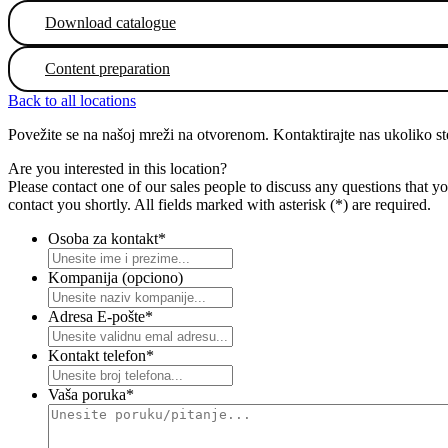
Download catalogue
Content preparation
Back to all locations
Povežite se na našoj mreži na otvorenom. Kontaktirajte nas ukoliko s
Are you interested in this location?
Please contact one of our sales people to discuss any questions that yo
contact you shortly. All fields marked with asterisk (*) are required.
Osoba za kontakt
*
Kompanija (opciono)
Adresa E-pošte
*
Kontakt telefon
*
Vaša poruka
*