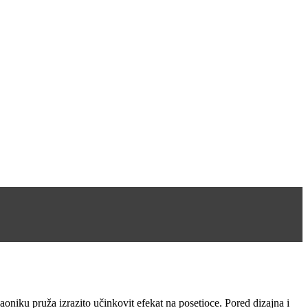
aoniku pruža izrazito učinkovit efekat na posetioce. Pored dizajna i