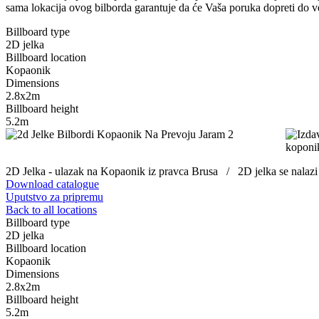
sama lokacija ovog bilborda garantuje da će Vaša poruka dopreti do ve
Billboard type
2D jelka
Billboard location
Kopaonik
Dimensions
2.8x2m
Billboard height
5.2m
2D Jelka - ulazak na Kopaonik iz pravca Brusa / 2D jelka se nalazi k
Download catalogue
Uputstvo za pripremu
Back to all locations
Billboard type
2D jelka
Billboard location
Kopaonik
Dimensions
2.8x2m
Billboard height
5.2m