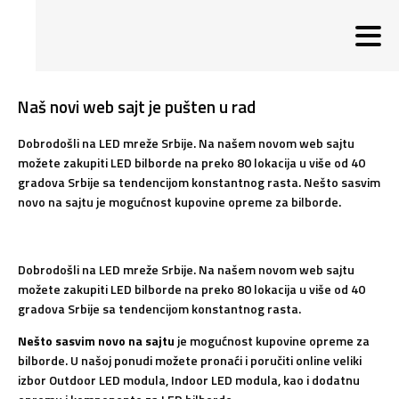
Naš novi web sajt je pušten u rad
Dobrodošli na LED mreže Srbije. Na našem novom web sajtu
možete zakupiti LED bilborde na preko 80 lokacija u više od 40
gradova Srbije sa tendencijom konstantnog rasta. Nešto sasvim
novo na sajtu je mogućnost kupovine opreme za bilborde.
Dobrodošli na LED mreže Srbije. Na našem novom web sajtu
možete zakupiti LED bilborde na preko 80 lokacija u više od 40
gradova Srbije sa tendencijom konstantnog rasta.
Nešto sasvim novo na sajtu
je mogućnost kupovine opreme za
bilborde. U našoj ponudi možete pronaći i poručiti online veliki
izbor Outdoor LED modula, Indoor LED modula, kao i dodatnu