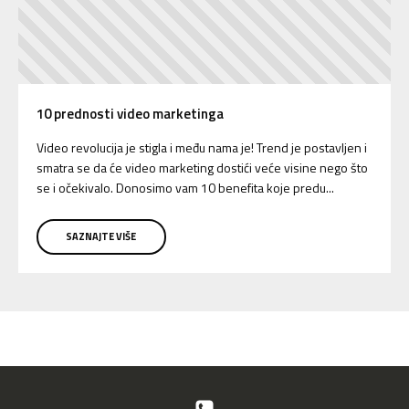
10 prednosti video marketinga
Video revolucija je stigla i među nama je! Trend je postavljen i
smatra se da će video marketing dostići veće visine nego što
se i očekivalo. Donosimo vam 10 benefita koje predu...
SAZNAJTE VIŠE